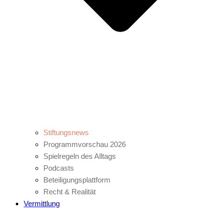
Stiftungsnews
Programmvorschau 2026
Spielregeln des Alltags
Podcasts
Beteiligungsplattform
Recht & Realität
Vermittlung