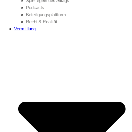
Spielregeln des Alltags
Podcasts
Beteiligungsplattform
Recht & Realität
Vermittlung