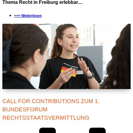
Thema Recht in Freiburg erlebbar....
>>> Weiterlesen
CALL FOR CONTRIBUTIONS ZUM 1.
BUNDESFORUM
RECHTSSTAATSVERMITTLUNG