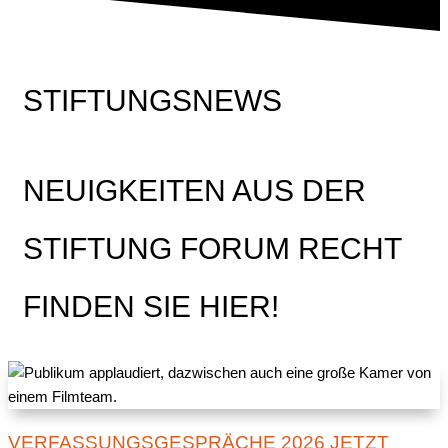
STIFTUNGSNEWS
NEUIGKEITEN AUS DER
STIFTUNG FORUM RECHT
FINDEN SIE HIER!
VERFASSUNGSGESPRÄCHE 2026 JETZT