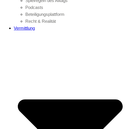
Spielregeln des Alltags
Podcasts
Beteiligungsplattform
Recht & Realität
Vermittlung