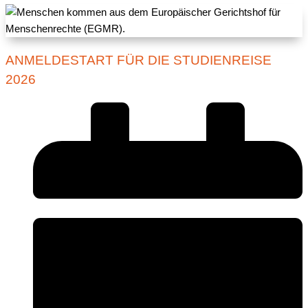
ANMELDESTART FÜR DIE STUDIENREISE
2026