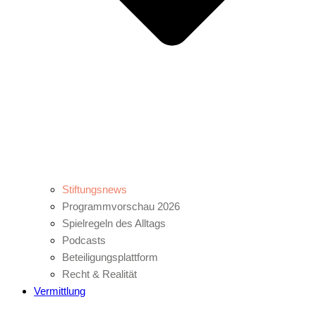
Stiftungsnews
Programmvorschau 2026
Spielregeln des Alltags
Podcasts
Beteiligungsplattform
Recht & Realität
Vermittlung