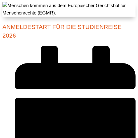
ANMELDESTART FÜR DIE STUDIENREISE
2026