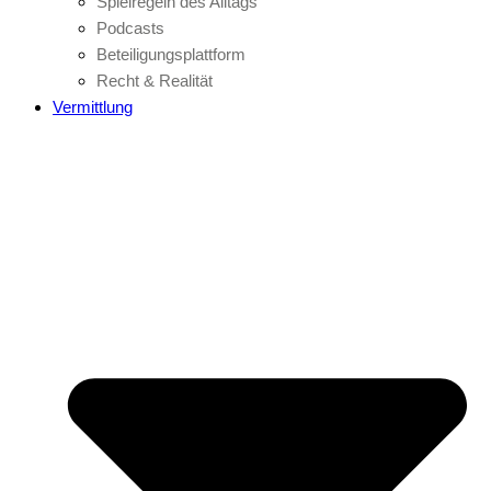
Spielregeln des Alltags
Podcasts
Beteiligungsplattform
Recht & Realität
Vermittlung