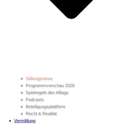
Stiftungsnews
Programmvorschau 2026
Spielregeln des Alltags
Podcasts
Beteiligungsplattform
Recht & Realität
Vermittlung