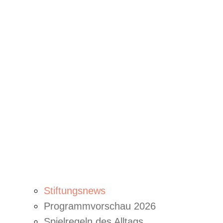
Stiftungsnews
Programmvorschau 2026
Spielregeln des Alltags