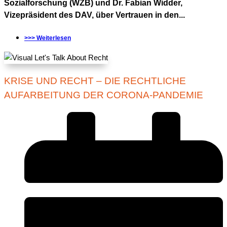
Sozialforschung (WZB) und Dr. Fabian Widder,
Vizepräsident des DAV, über Vertrauen in den...
>>> Weiterlesen
KRISE UND RECHT – DIE RECHTLICHE
AUFARBEITUNG DER CORONA-PANDEMIE