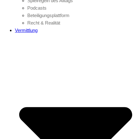
Spielregeln des Alltags
Podcasts
Beteiligungsplattform
Recht & Realität
Vermittlung