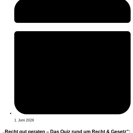
1. Juni 2026
„Recht gut geraten – Das Quiz rund um Recht & Gesetz“: