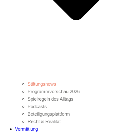
Stiftungsnews
Programmvorschau 2026
Spielregeln des Alltags
Podcasts
Beteiligungsplattform
Recht & Realität
Vermittlung