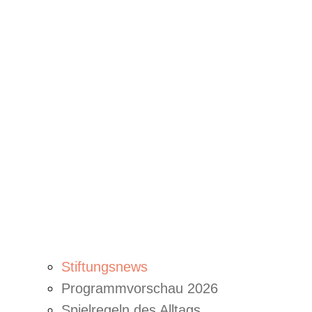
Stiftungsnews
Programmvorschau 2026
Spielregeln des Alltags