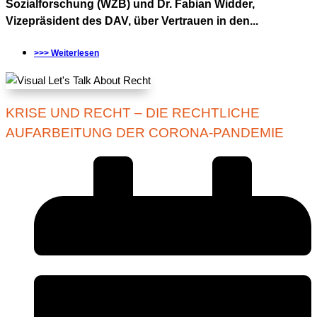
Sozialforschung (WZB) und Dr. Fabian Widder,
Vizepräsident des DAV, über Vertrauen in den...
>>> Weiterlesen
KRISE UND RECHT – DIE RECHTLICHE
AUFARBEITUNG DER CORONA-PANDEMIE