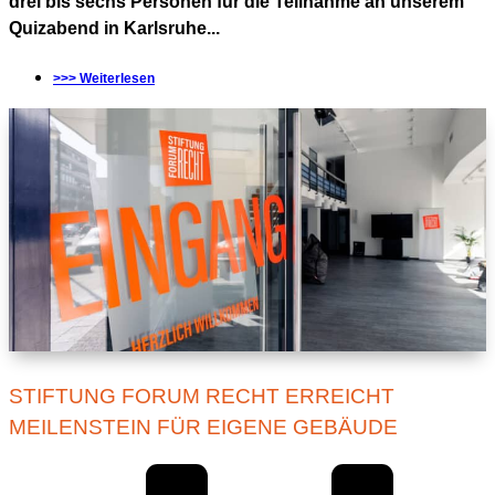
drei bis sechs Personen für die Teilnahme an unserem
Quizabend in Karlsruhe...
>>> Weiterlesen
STIFTUNG FORUM RECHT ERREICHT
MEILENSTEIN FÜR EIGENE GEBÄUDE