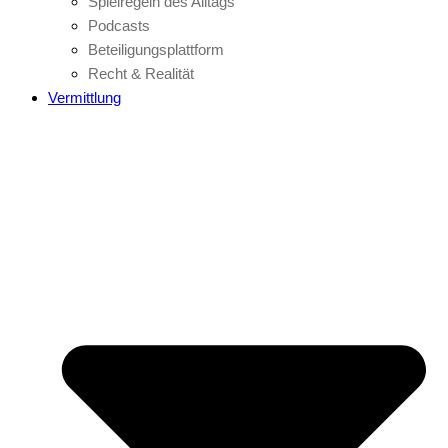
Spielregeln des Alltags
Podcasts
Beteiligungsplattform
Recht & Realität
Vermittlung