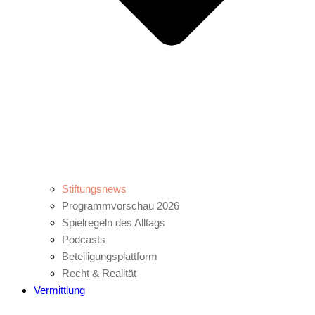
Stiftungsnews
Programmvorschau 2026
Spielregeln des Alltags
Podcasts
Beteiligungsplattform
Recht & Realität
Vermittlung