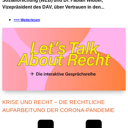
Sozialforschung (WZB) und Dr. Fabian Widder,
Vizepräsident des DAV, über Vertrauen in den...
>>> Weiterlesen
KRISE UND RECHT – DIE RECHTLICHE
AUFARBEITUNG DER CORONA-PANDEMIE