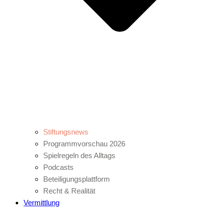
Stiftungsnews
Programmvorschau 2026
Spielregeln des Alltags
Podcasts
Beteiligungsplattform
Recht & Realität
Vermittlung