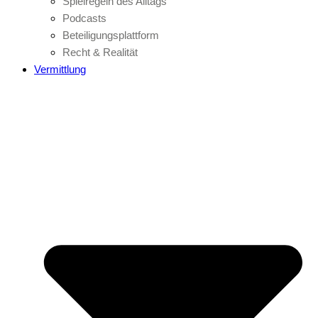
Spielregeln des Alltags
Podcasts
Beteiligungsplattform
Recht & Realität
Vermittlung