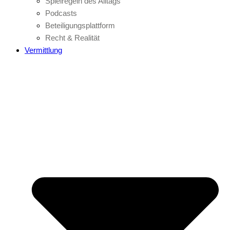
Spielregeln des Alltags
Podcasts
Beteiligungsplattform
Recht & Realität
Vermittlung