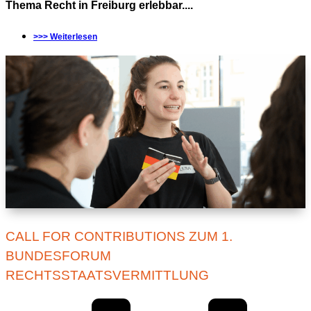
Thema Recht in Freiburg erlebbar....
>>> Weiterlesen
CALL FOR CONTRIBUTIONS ZUM 1.
BUNDESFORUM
RECHTSSTAATSVERMITTLUNG