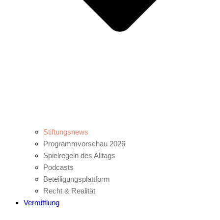
Stiftungsnews
Programmvorschau 2026
Spielregeln des Alltags
Podcasts
Beteiligungsplattform
Recht & Realität
Vermittlung