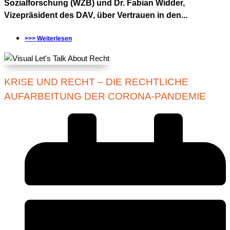
Sozialforschung (WZB) und Dr. Fabian Widder,
Vizepräsident des DAV, über Vertrauen in den...
>>> Weiterlesen
KRISE UND RECHT – DIE RECHTLICHE
AUFARBEITUNG DER CORONA-PANDEMIE