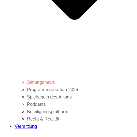
Stiftungsnews
Programmvorschau 2026
Spielregeln des Alltags
Podcasts
Beteiligungsplattform
Recht & Realität
Vermittlung