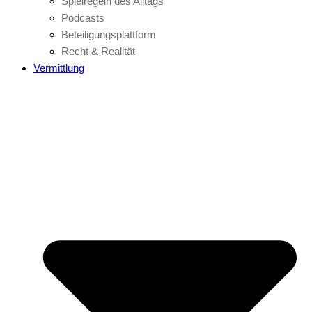
Spielregeln des Alltags
Podcasts
Beteiligungsplattform
Recht & Realität
Vermittlung