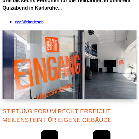
drei bis sechs Personen für die Teilnahme an unserem
Quizabend in Karlsruhe...
>>> Weiterlesen
STIFTUNG FORUM RECHT ERREICHT
MEILENSTEIN FÜR EIGENE GEBÄUDE