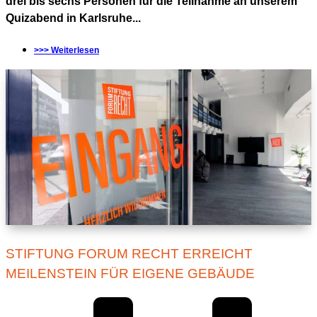
drei bis sechs Personen für die Teilnahme an unserem
Quizabend in Karlsruhe...
>>> Weiterlesen
STIFTUNG FORUM RECHT ERREICHT
MEILENSTEIN FÜR EIGENE GEBÄUDE