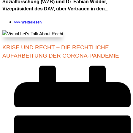
Sozialforschung (WZB) und Dr. Fabian Widder,
Vizepräsident des DAV, über Vertrauen in den...
>>> Weiterlesen
KRISE UND RECHT – DIE RECHTLICHE
AUFARBEITUNG DER CORONA-PANDEMIE