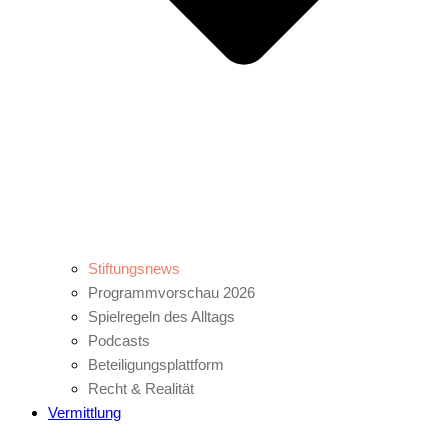
Stiftungsnews
Programmvorschau 2026
Spielregeln des Alltags
Podcasts
Beteiligungsplattform
Recht & Realität
Vermittlung