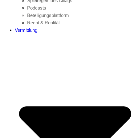
Spielregeln des Alltags
Podcasts
Beteiligungsplattform
Recht & Realität
Vermittlung