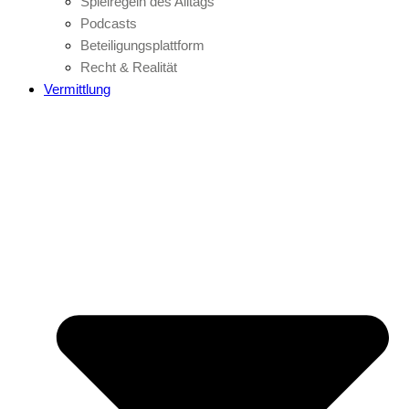
Spielregeln des Alltags
Podcasts
Beteiligungsplattform
Recht & Realität
Vermittlung