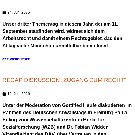
24. Juni 2026
Unser dritter Thementag in diesem Jahr, der am 11.
September stattfinden wird, widmet sich dem
Arbeitsrecht und damit einem Rechtsgebiet, das den
Alltag vieler Menschen unmittelbar beeinflusst....
>>> Weiterlesen
RECAP DISKUSSION „ZUGANG ZUM RECHT“
15. Juni 2026
Unter der Moderation von Gottfried Haufe diskutierten im
Rahmen des Deutschen Anwaltstags in Freiburg Paula
Edling vom Wissenschaftszentrum Berlin für
Sozialforschung (WZB) und Dr. Fabian Widder,
Vizepräsident des DAV, über Vertrauen in den...