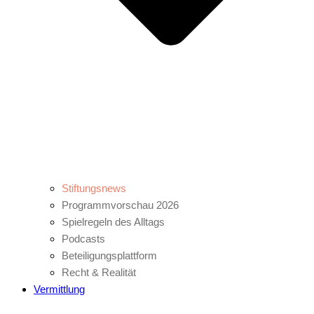
Stiftungsnews
Programmvorschau 2026
Spielregeln des Alltags
Podcasts
Beteiligungsplattform
Recht & Realität
Vermittlung