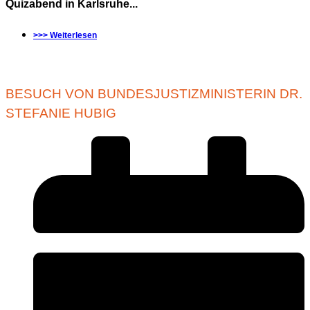
Quizabend in Karlsruhe...
>>> Weiterlesen
BESUCH VON BUNDESJUSTIZMINISTERIN DR.
STEFANIE HUBIG