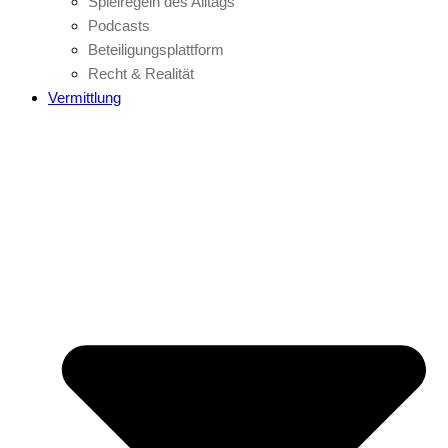
Spielregeln des Alltags
Podcasts
Beteiligungsplattform
Recht & Realität
Vermittlung