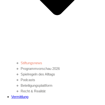
Stiftungsnews
Programmvorschau 2026
Spielregeln des Alltags
Podcasts
Beteiligungsplattform
Recht & Realität
Vermittlung