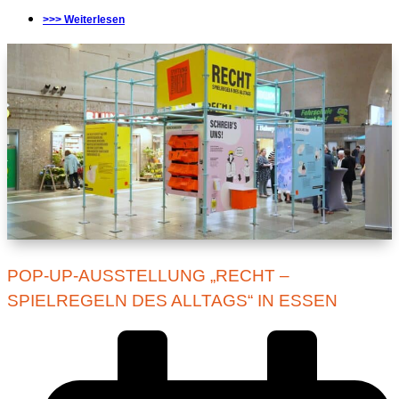
>>> Weiterlesen
POP-UP-AUSSTELLUNG „RECHT –
SPIELREGELN DES ALLTAGS“ IN ESSEN