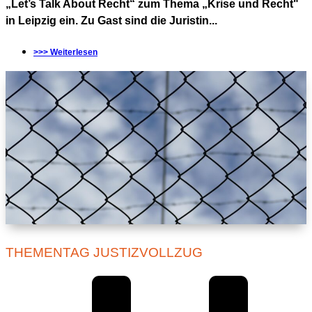
„Let’s Talk About Recht“ zum Thema „Krise und Recht"
in Leipzig ein. Zu Gast sind die Juristin...
>>> Weiterlesen
THEMENTAG JUSTIZVOLLZUG