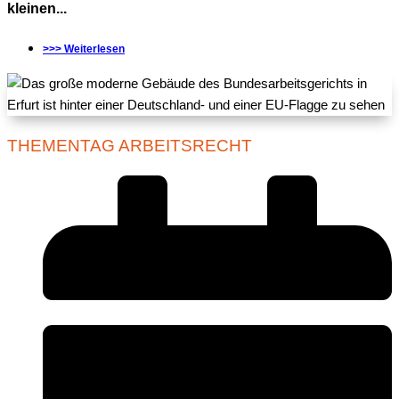
kleinen...
>>> Weiterlesen
THEMENTAG ARBEITSRECHT