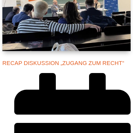
RECAP DISKUSSION „ZUGANG ZUM RECHT“