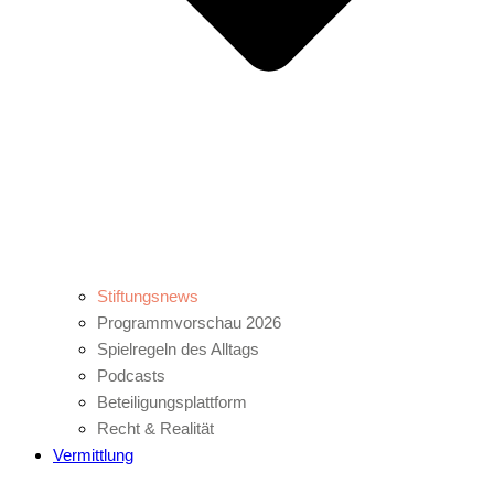
Stiftungsnews
Programmvorschau 2026
Spielregeln des Alltags
Podcasts
Beteiligungsplattform
Recht & Realität
Vermittlung