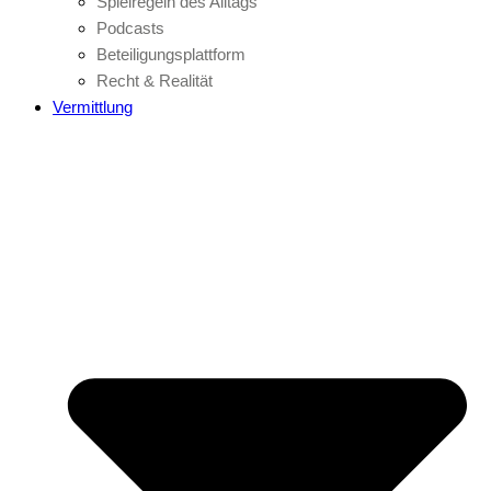
Spielregeln des Alltags
Podcasts
Beteiligungsplattform
Recht & Realität
Vermittlung