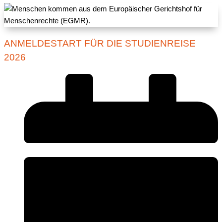
ANMELDESTART FÜR DIE STUDIENREISE
2026