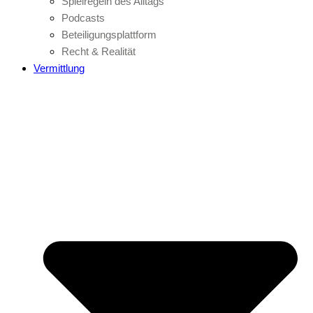
Spielregeln des Alltags
Podcasts
Beteiligungsplattform
Recht & Realität
Vermittlung