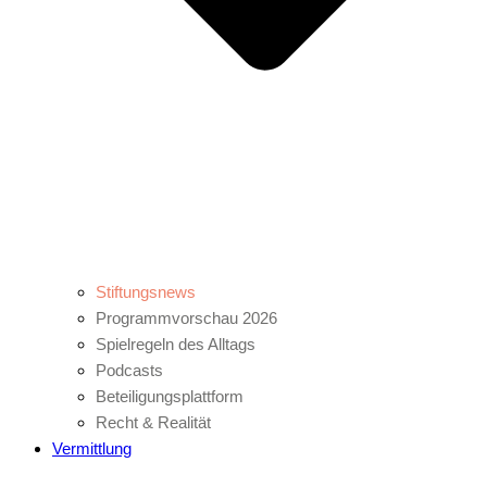
Stiftungsnews
Programmvorschau 2026
Spielregeln des Alltags
Podcasts
Beteiligungsplattform
Recht & Realität
Vermittlung