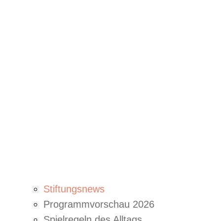
Stiftungsnews
Programmvorschau 2026
Spielregeln des Alltags