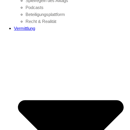
Spielregeln des Alltags
Podcasts
Beteiligungsplattform
Recht & Realität
Vermittlung