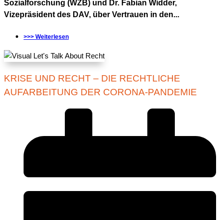
Sozialforschung (WZB) und Dr. Fabian Widder,
Vizepräsident des DAV, über Vertrauen in den...
>>> Weiterlesen
KRISE UND RECHT – DIE RECHTLICHE
AUFARBEITUNG DER CORONA-PANDEMIE