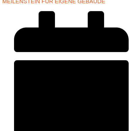
MEILENSTEIN FÜR EIGENE GEBÄUDE