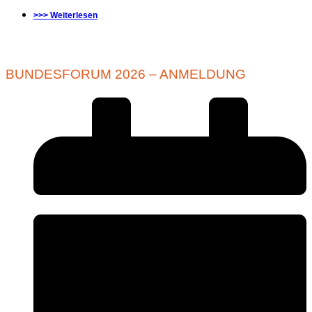
>>> Weiterlesen
BUNDESFORUM 2026 – ANMELDUNG