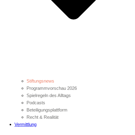
Stiftungsnews
Programmvorschau 2026
Spielregeln des Alltags
Podcasts
Beteiligungsplattform
Recht & Realität
Vermittlung