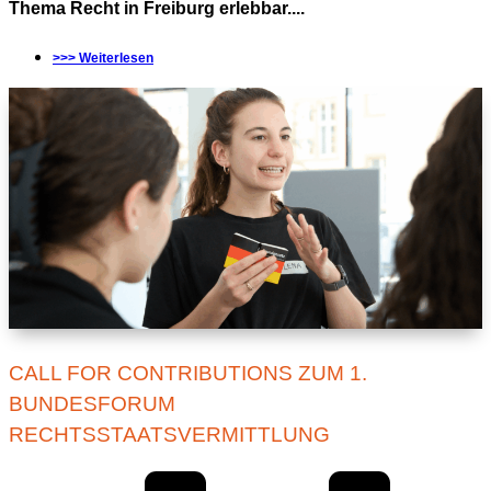
Thema Recht in Freiburg erlebbar....
>>> Weiterlesen
CALL FOR CONTRIBUTIONS ZUM 1.
BUNDESFORUM
RECHTSSTAATSVERMITTLUNG