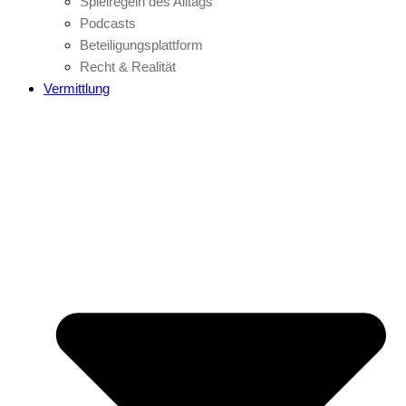
Spielregeln des Alltags
Podcasts
Beteiligungsplattform
Recht & Realität
Vermittlung