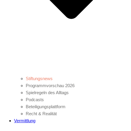
Stiftungsnews
Programmvorschau 2026
Spielregeln des Alltags
Podcasts
Beteiligungsplattform
Recht & Realität
Vermittlung