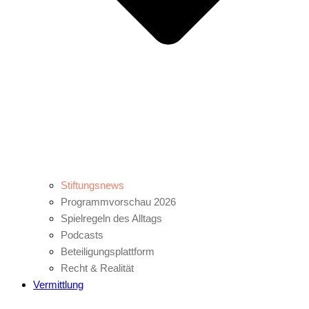
Stiftungsnews
Programmvorschau 2026
Spielregeln des Alltags
Podcasts
Beteiligungsplattform
Recht & Realität
Vermittlung