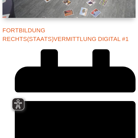
FORTBILDUNG
RECHTS(STAATS)VERMITTLUNG DIGITAL #1