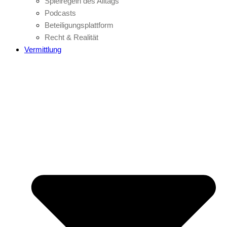
Spielregeln des Alltags
Podcasts
Beteiligungsplattform
Recht & Realität
Vermittlung