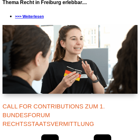
Thema Recht in Freiburg erlebbar....
>>> Weiterlesen
CALL FOR CONTRIBUTIONS ZUM 1.
BUNDESFORUM
RECHTSSTAATSVERMITTLUNG