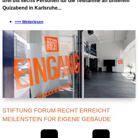
drei bis sechs Personen für die Teilnahme an unserem
Quizabend in Karlsruhe...
>>> Weiterlesen
STIFTUNG FORUM RECHT ERREICHT
MEILENSTEIN FÜR EIGENE GEBÄUDE