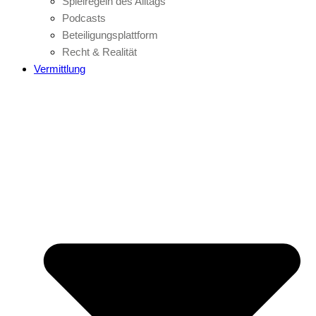
Spielregeln des Alltags
Podcasts
Beteiligungsplattform
Recht & Realität
Vermittlung