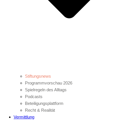
Stiftungsnews
Programmvorschau 2026
Spielregeln des Alltags
Podcasts
Beteiligungsplattform
Recht & Realität
Vermittlung