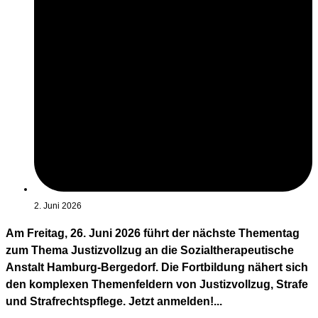
2. Juni 2026
Am Freitag, 26. Juni 2026 führt der nächste Thementag
zum Thema Justizvollzug an die Sozialtherapeutische
Anstalt Hamburg-Bergedorf. Die Fortbildung nähert sich
den komplexen Themenfeldern von Justizvollzug, Strafe
und Strafrechtspflege. Jetzt anmelden!...