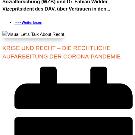
Sozialforschung (WZB) und Dr. Fabian Widder,
Vizepräsident des DAV, über Vertrauen in den...
>>> Weiterlesen
KRISE UND RECHT – DIE RECHTLICHE
AUFARBEITUNG DER CORONA-PANDEMIE