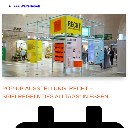
>>> Weiterlesen
POP-UP-AUSSTELLUNG „RECHT –
SPIELREGELN DES ALLTAGS“ IN ESSEN