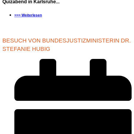
Quizabend in Karlsruhe...
>>> Weiterlesen
BESUCH VON BUNDESJUSTIZMINISTERIN DR.
STEFANIE HUBIG