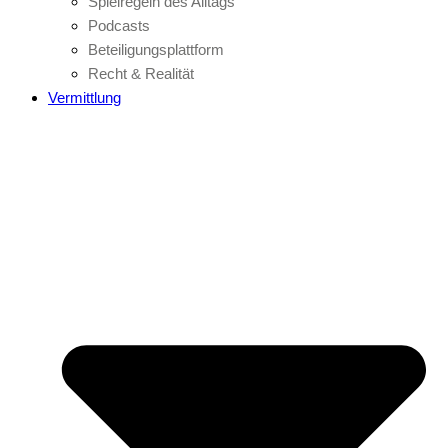
Spielregeln des Alltags
Podcasts
Beteiligungsplattform
Recht & Realität
Vermittlung