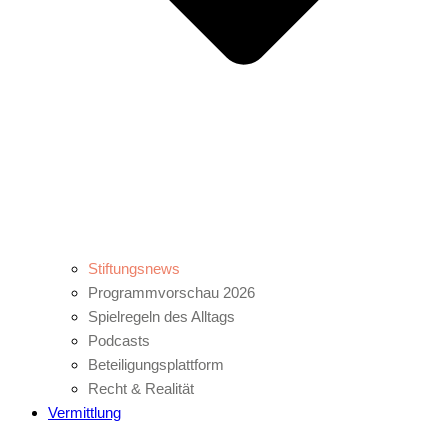
Stiftungsnews
Programmvorschau 2026
Spielregeln des Alltags
Podcasts
Beteiligungsplattform
Recht & Realität
Vermittlung