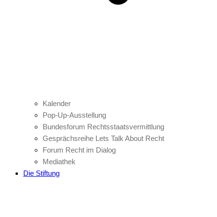
Kalender
Pop-Up-Ausstellung
Bundesforum Rechtsstaatsvermittlung
Gesprächsreihe Lets Talk About Recht
Forum Recht im Dialog
Mediathek
Die Stiftung