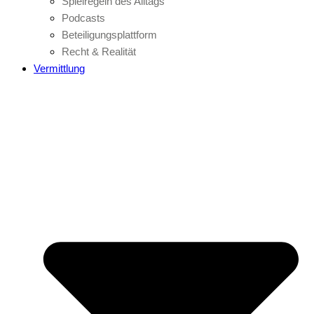
Spielregeln des Alltags
Podcasts
Beteiligungsplattform
Recht & Realität
Vermittlung