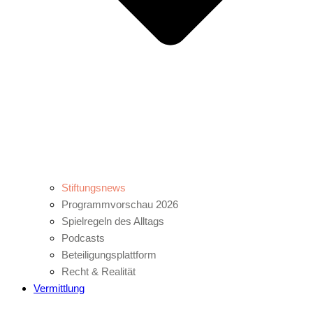
Stiftungsnews
Programmvorschau 2026
Spielregeln des Alltags
Podcasts
Beteiligungsplattform
Recht & Realität
Vermittlung