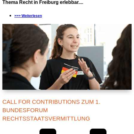
Thema Recht in Freiburg erlebbar....
>>> Weiterlesen
CALL FOR CONTRIBUTIONS ZUM 1.
BUNDESFORUM
RECHTSSTAATSVERMITTLUNG