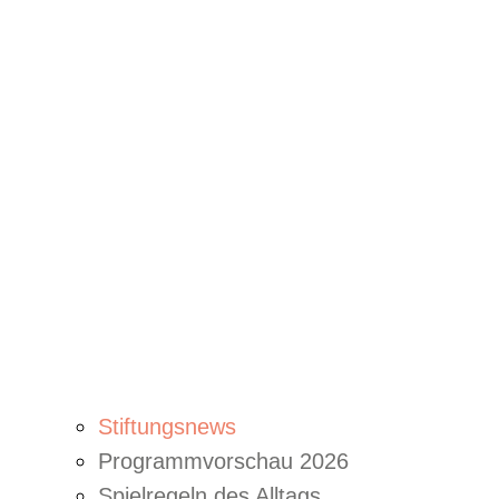
Stiftungsnews
Programmvorschau 2026
Spielregeln des Alltags