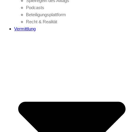
Spielregeln des Alltags
Podcasts
Beteiligungsplattform
Recht & Realität
Vermittlung