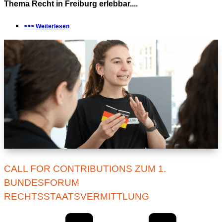
Thema Recht in Freiburg erlebbar....
>>> Weiterlesen
CALL FOR CONTRIBUTIONS ZUM 1.
BUNDESFORUM
RECHTSSTAATSVERMITTLUNG