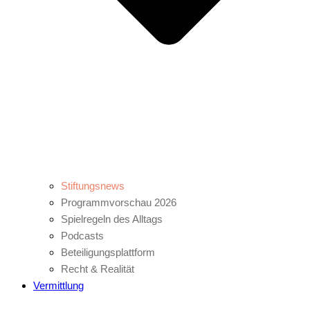
Stiftungsnews
Programmvorschau 2026
Spielregeln des Alltags
Podcasts
Beteiligungsplattform
Recht & Realität
Vermittlung