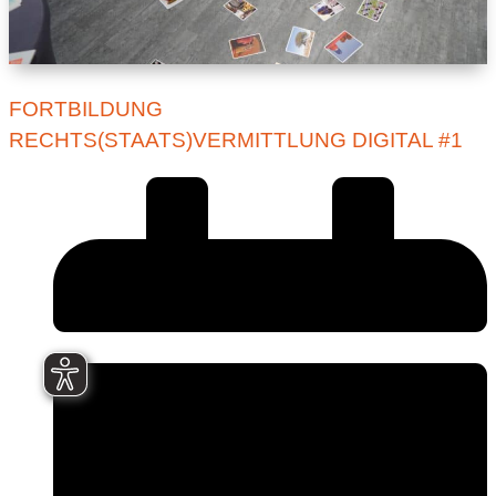
FORTBILDUNG
RECHTS(STAATS)VERMITTLUNG DIGITAL #1