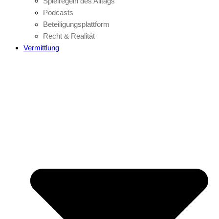
Spielregeln des Alltags
Podcasts
Beteiligungsplattform
Recht & Realität
Vermittlung