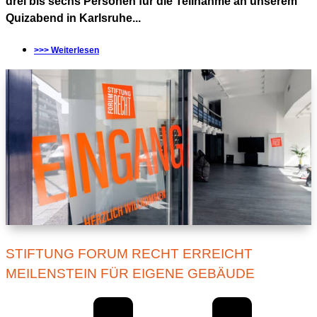
drei bis sechs Personen für die Teilnahme an unserem
Quizabend in Karlsruhe...
>>> Weiterlesen
STIFTUNG FORUM RECHT ERREICHT
MEILENSTEIN FÜR EIGENE GEBÄUDE