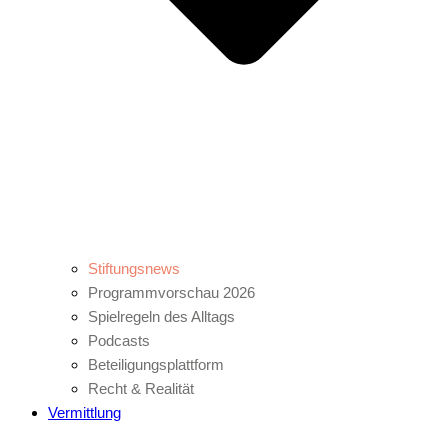
Stiftungsnews
Programmvorschau 2026
Spielregeln des Alltags
Podcasts
Beteiligungsplattform
Recht & Realität
Vermittlung