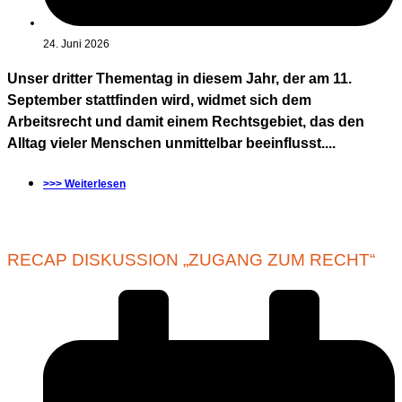
24. Juni 2026
Unser dritter Thementag in diesem Jahr, der am 11.
September stattfinden wird, widmet sich dem
Arbeitsrecht und damit einem Rechtsgebiet, das den
Alltag vieler Menschen unmittelbar beeinflusst....
>>> Weiterlesen
RECAP DISKUSSION „ZUGANG ZUM RECHT“