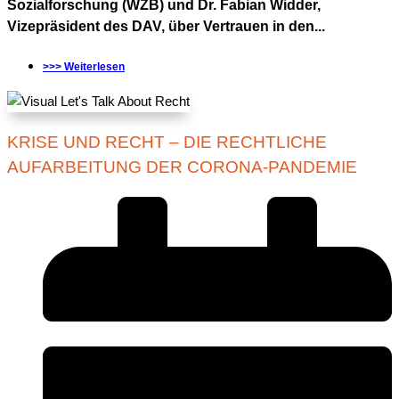
Sozialforschung (WZB) und Dr. Fabian Widder,
Vizepräsident des DAV, über Vertrauen in den...
>>> Weiterlesen
KRISE UND RECHT – DIE RECHTLICHE
AUFARBEITUNG DER CORONA-PANDEMIE