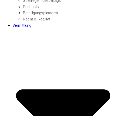
Spielregeln des Alltags
Podcasts
Beteiligungsplattform
Recht & Realität
Vermittlung