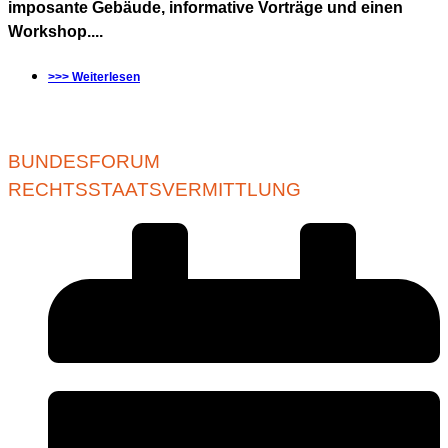
imposante Gebäude, informative Vorträge und einen
Workshop....
>>> Weiterlesen
BUNDESFORUM
RECHTSSTAATSVERMITTLUNG