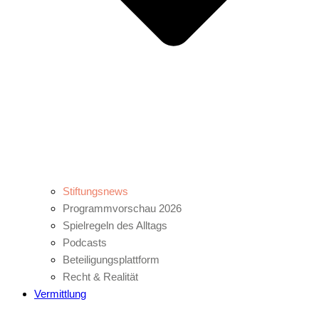
Stiftungsnews
Programmvorschau 2026
Spielregeln des Alltags
Podcasts
Beteiligungsplattform
Recht & Realität
Vermittlung