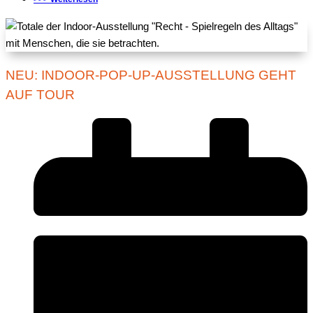
NEU: INDOOR-POP-UP-AUSSTELLUNG GEHT
AUF TOUR