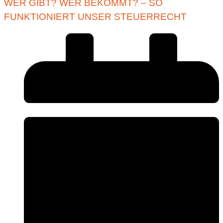
WER GIBT? WER BEKOMMT? – SO
FUNKTIONIERT UNSER STEUERRECHT