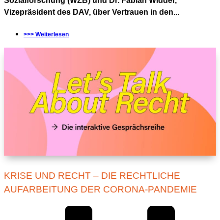
Sozialforschung (WZB) und Dr. Fabian Widder,
Vizepräsident des DAV, über Vertrauen in den...
>>> Weiterlesen
KRISE UND RECHT – DIE RECHTLICHE
AUFARBEITUNG DER CORONA-PANDEMIE