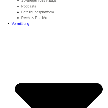
Spielregeln des Alltags
Podcasts
Beteiligungsplattform
Recht & Realität
Vermittlung