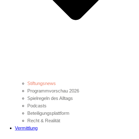
Stiftungsnews
Programmvorschau 2026
Spielregeln des Alltags
Podcasts
Beteiligungsplattform
Recht & Realität
Vermittlung