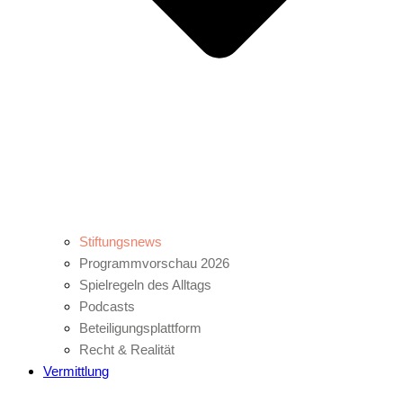
Stiftungsnews
Programmvorschau 2026
Spielregeln des Alltags
Podcasts
Beteiligungsplattform
Recht & Realität
Vermittlung