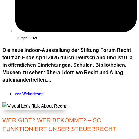
13. April 2026
Die neue Indoor-Ausstellung der Stiftung Forum Recht
tourt ab Ende April 2026 durch Deutschland und ist u. a.
in öffentlichen Einrichtungen, Schulen, Bibliotheken,
Museen zu sehen: überall dort, wo Recht und Alltag
aufeinandertreffen....
>>> Weiterlesen
WER GIBT? WER BEKOMMT? – SO
FUNKTIONIERT UNSER STEUERRECHT