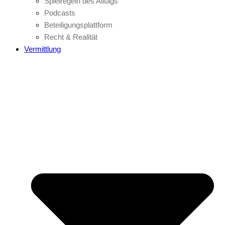
Spielregeln des Alltags
Podcasts
Beteiligungsplattform
Recht & Realität
Vermittlung