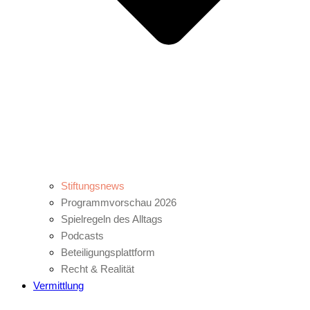
Stiftungsnews
Programmvorschau 2026
Spielregeln des Alltags
Podcasts
Beteiligungsplattform
Recht & Realität
Vermittlung