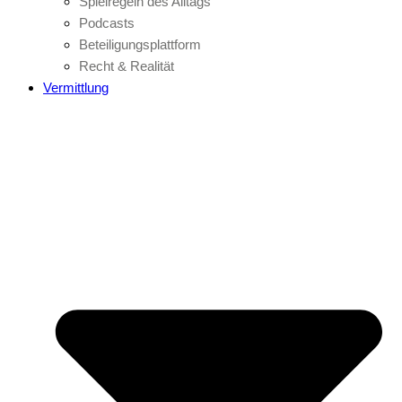
Spielregeln des Alltags
Podcasts
Beteiligungsplattform
Recht & Realität
Vermittlung