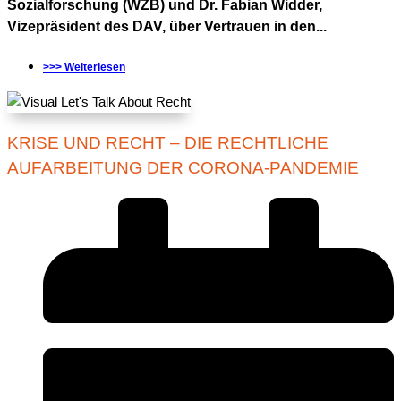
Sozialforschung (WZB) und Dr. Fabian Widder,
Vizepräsident des DAV, über Vertrauen in den...
>>> Weiterlesen
KRISE UND RECHT – DIE RECHTLICHE
AUFARBEITUNG DER CORONA-PANDEMIE