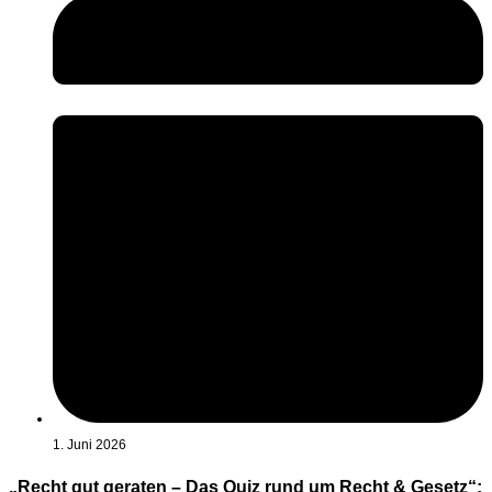
1. Juni 2026
„Recht gut geraten – Das Quiz rund um Recht & Gesetz“: