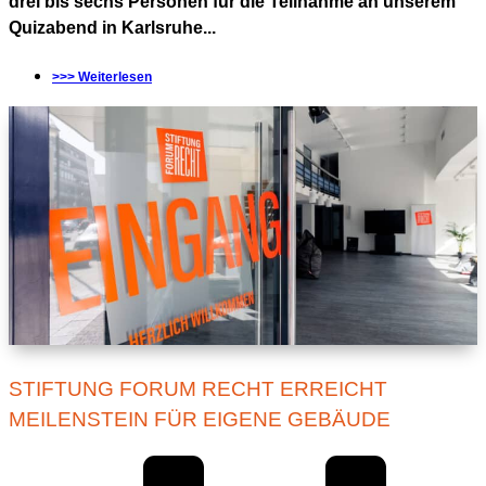
drei bis sechs Personen für die Teilnahme an unserem
Quizabend in Karlsruhe...
>>> Weiterlesen
STIFTUNG FORUM RECHT ERREICHT
MEILENSTEIN FÜR EIGENE GEBÄUDE