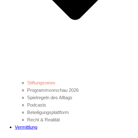
Stiftungsnews
Programmvorschau 2026
Spielregeln des Alltags
Podcasts
Beteiligungsplattform
Recht & Realität
Vermittlung