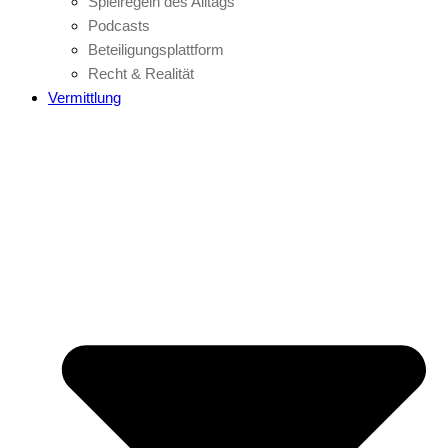
Spielregeln des Alltags
Podcasts
Beteiligungsplattform
Recht & Realität
Vermittlung