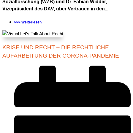
Sozialforschung (WZB) und Dr. Fabian Widder,
Vizepräsident des DAV, über Vertrauen in den...
>>> Weiterlesen
KRISE UND RECHT – DIE RECHTLICHE
AUFARBEITUNG DER CORONA-PANDEMIE