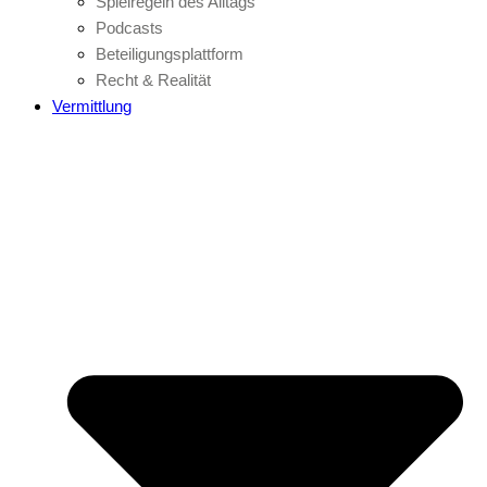
Spielregeln des Alltags
Podcasts
Beteiligungsplattform
Recht & Realität
Vermittlung