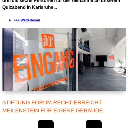
drei bis sechs Personen für die Teilnahme an unserem
Quizabend in Karlsruhe...
>>> Weiterlesen
STIFTUNG FORUM RECHT ERREICHT
MEILENSTEIN FÜR EIGENE GEBÄUDE