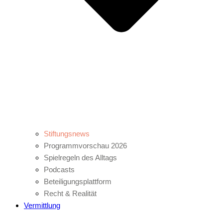
Stiftungsnews
Programmvorschau 2026
Spielregeln des Alltags
Podcasts
Beteiligungsplattform
Recht & Realität
Vermittlung