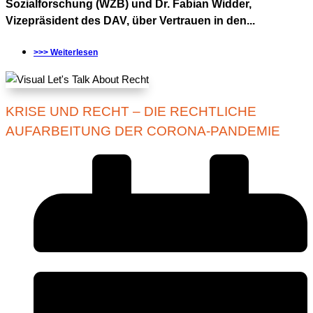
Sozialforschung (WZB) und Dr. Fabian Widder,
Vizepräsident des DAV, über Vertrauen in den...
>>> Weiterlesen
KRISE UND RECHT – DIE RECHTLICHE
AUFARBEITUNG DER CORONA-PANDEMIE