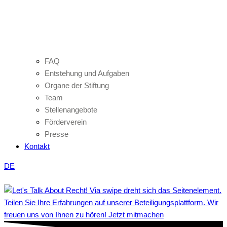
FAQ
Entstehung und Aufgaben
Organe der Stiftung
Team
Stellenangebote
Förderverein
Presse
Kontakt
DE
Teilen Sie Ihre Erfahrungen auf unserer Beteiligungsplattform. Wir
freuen uns von Ihnen zu hören! Jetzt mitmachen