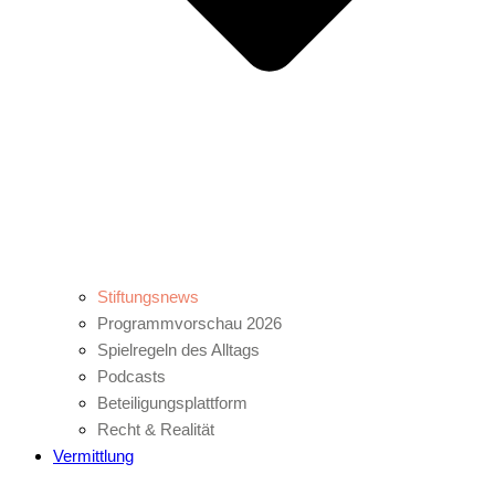
Stiftungsnews
Programmvorschau 2026
Spielregeln des Alltags
Podcasts
Beteiligungsplattform
Recht & Realität
Vermittlung