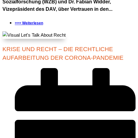
Sozialforschung (WZB) und Dr. Fabian Widder,
Vizepräsident des DAV, über Vertrauen in den...
>>> Weiterlesen
KRISE UND RECHT – DIE RECHTLICHE
AUFARBEITUNG DER CORONA-PANDEMIE