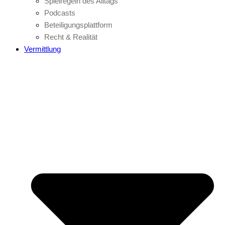
Spielregeln des Alltags
Podcasts
Beteiligungsplattform
Recht & Realität
Vermittlung