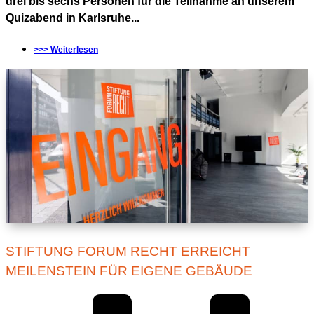
drei bis sechs Personen für die Teilnahme an unserem
Quizabend in Karlsruhe...
>>> Weiterlesen
STIFTUNG FORUM RECHT ERREICHT
MEILENSTEIN FÜR EIGENE GEBÄUDE