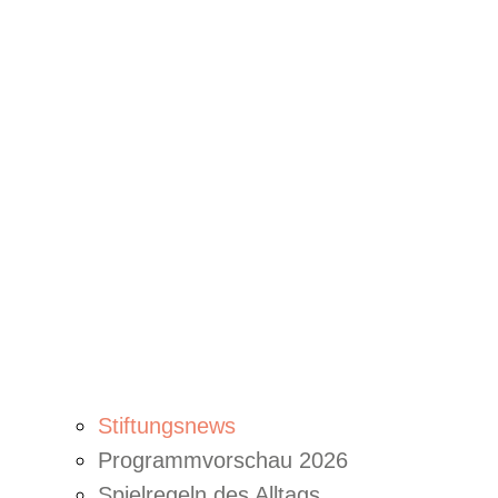
Stiftungsnews
Programmvorschau 2026
Spielregeln des Alltags