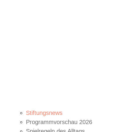
Stiftungsnews
Programmvorschau 2026
Spielregeln des Alltags