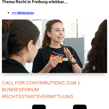
Thema Recht in Freiburg erlebbar....
>>> Weiterlesen
CALL FOR CONTRIBUTIONS ZUM 1.
BUNDESFORUM
RECHTSSTAATSVERMITTLUNG