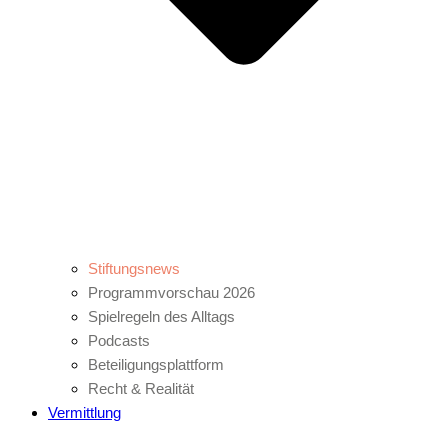
Stiftungsnews
Programmvorschau 2026
Spielregeln des Alltags
Podcasts
Beteiligungsplattform
Recht & Realität
Vermittlung