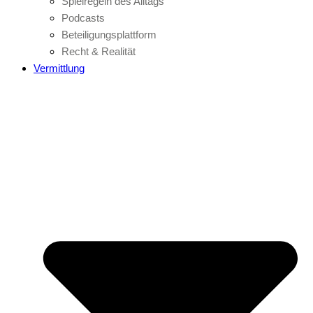
Spielregeln des Alltags
Podcasts
Beteiligungsplattform
Recht & Realität
Vermittlung