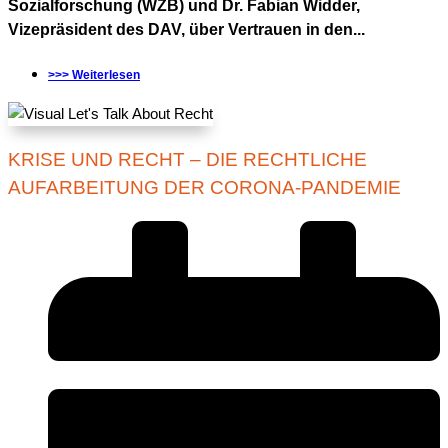
Sozialforschung (WZB) und Dr. Fabian Widder,
Vizepräsident des DAV, über Vertrauen in den...
>>> Weiterlesen
KRISE UND RECHT – DIE RECHTLICHE
AUFARBEITUNG DER CORONA-PANDEMIE