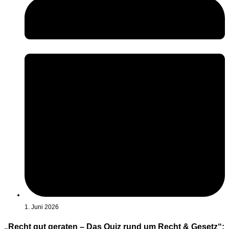
1. Juni 2026
„Recht gut geraten – Das Quiz rund um Recht & Gesetz“: