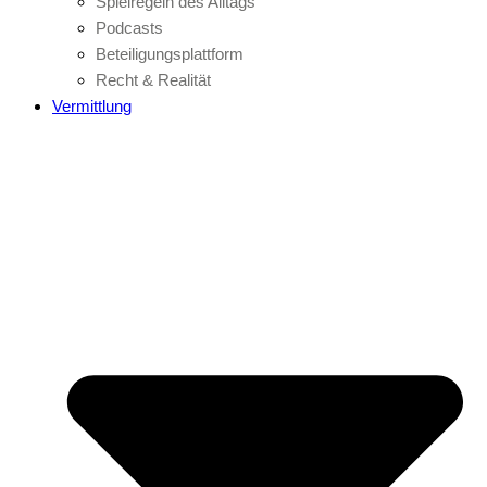
Spielregeln des Alltags
Podcasts
Beteiligungsplattform
Recht & Realität
Vermittlung