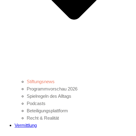
Stiftungsnews
Programmvorschau 2026
Spielregeln des Alltags
Podcasts
Beteiligungsplattform
Recht & Realität
Vermittlung