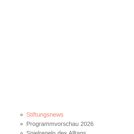
Stiftungsnews
Programmvorschau 2026
Spielregeln des Alltags