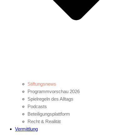
Stiftungsnews
Programmvorschau 2026
Spielregeln des Alltags
Podcasts
Beteiligungsplattform
Recht & Realität
Vermittlung