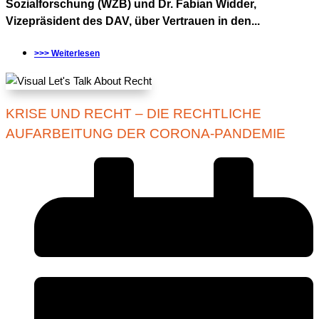
Sozialforschung (WZB) und Dr. Fabian Widder,
Vizepräsident des DAV, über Vertrauen in den...
>>> Weiterlesen
KRISE UND RECHT – DIE RECHTLICHE
AUFARBEITUNG DER CORONA-PANDEMIE