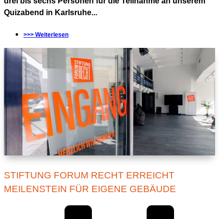
drei bis sechs Personen für die Teilnahme an unserem
Quizabend in Karlsruhe...
>>> Weiterlesen
STIFTUNG FORUM RECHT ERREICHT
MEILENSTEIN FÜR EIGENE GEBÄUDE