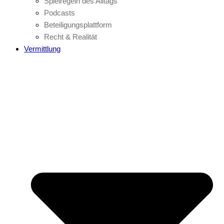
Spielregeln des Alltags
Podcasts
Beteiligungsplattform
Recht & Realität
Vermittlung