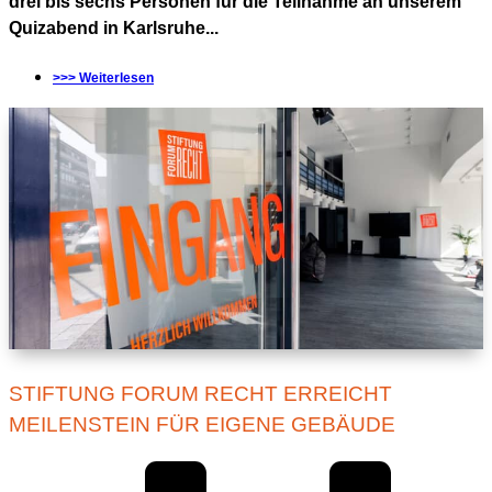
drei bis sechs Personen für die Teilnahme an unserem
Quizabend in Karlsruhe...
>>> Weiterlesen
STIFTUNG FORUM RECHT ERREICHT
MEILENSTEIN FÜR EIGENE GEBÄUDE