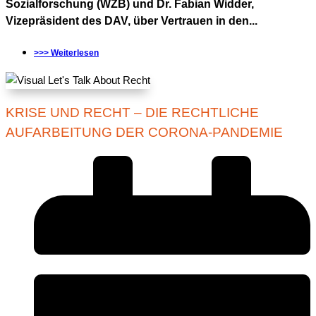
Sozialforschung (WZB) und Dr. Fabian Widder,
Vizepräsident des DAV, über Vertrauen in den...
>>> Weiterlesen
KRISE UND RECHT – DIE RECHTLICHE
AUFARBEITUNG DER CORONA-PANDEMIE