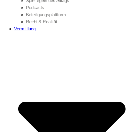
Spielregeln des Alltags
Podcasts
Beteiligungsplattform
Recht & Realität
Vermittlung