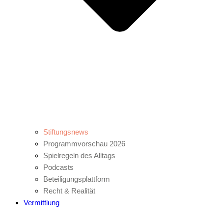
Stiftungsnews
Programmvorschau 2026
Spielregeln des Alltags
Podcasts
Beteiligungsplattform
Recht & Realität
Vermittlung