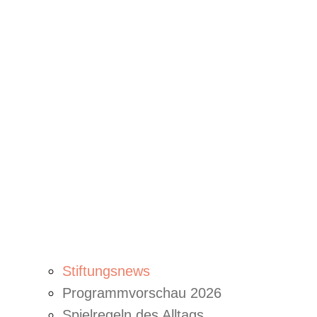
Stiftungsnews
Programmvorschau 2026
Spielregeln des Alltags