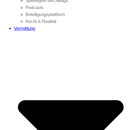
Spielregeln des Alltags
Podcasts
Beteiligungsplattform
Recht & Realität
Vermittlung