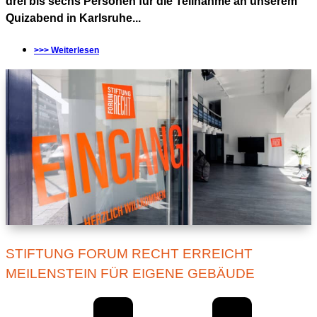
drei bis sechs Personen für die Teilnahme an unserem
Quizabend in Karlsruhe...
>>> Weiterlesen
STIFTUNG FORUM RECHT ERREICHT
MEILENSTEIN FÜR EIGENE GEBÄUDE