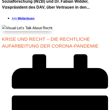
Sozialforschung (WZB) und Dr. Fabian Widder,
Vizepräsident des DAV, über Vertrauen in den...
>>> Weiterlesen
KRISE UND RECHT – DIE RECHTLICHE
AUFARBEITUNG DER CORONA-PANDEMIE