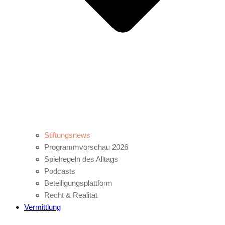
Stiftungsnews
Programmvorschau 2026
Spielregeln des Alltags
Podcasts
Beteiligungsplattform
Recht & Realität
Vermittlung