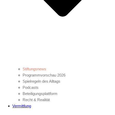
Stiftungsnews
Programmvorschau 2026
Spielregeln des Alltags
Podcasts
Beteiligungsplattform
Recht & Realität
Vermittlung