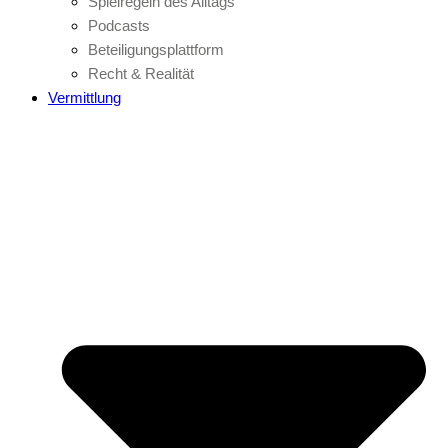
Spielregeln des Alltags
Podcasts
Beteiligungsplattform
Recht & Realität
Vermittlung