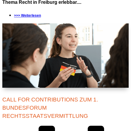
Thema Recht in Freiburg erlebbar....
>>> Weiterlesen
CALL FOR CONTRIBUTIONS ZUM 1.
BUNDESFORUM
RECHTSSTAATSVERMITTLUNG