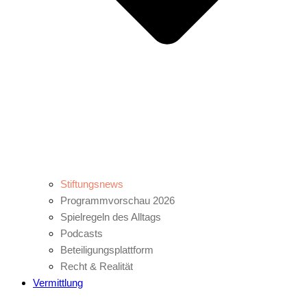
Stiftungsnews
Programmvorschau 2026
Spielregeln des Alltags
Podcasts
Beteiligungsplattform
Recht & Realität
Vermittlung