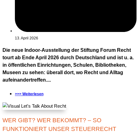
13. April 2026
Die neue Indoor-Ausstellung der Stiftung Forum Recht
tourt ab Ende April 2026 durch Deutschland und ist u. a.
in öffentlichen Einrichtungen, Schulen, Bibliotheken,
Museen zu sehen: überall dort, wo Recht und Alltag
aufeinandertreffen....
>>> Weiterlesen
WER GIBT? WER BEKOMMT? – SO
FUNKTIONIERT UNSER STEUERRECHT