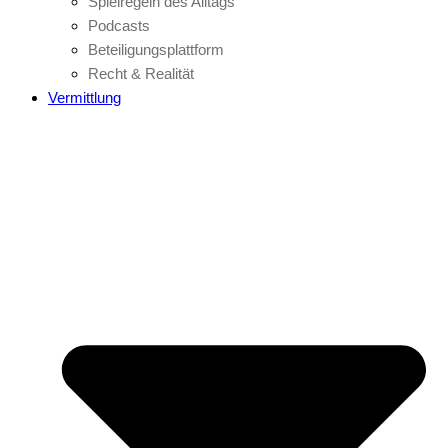
Spielregeln des Alltags
Podcasts
Beteiligungsplattform
Recht & Realität
Vermittlung