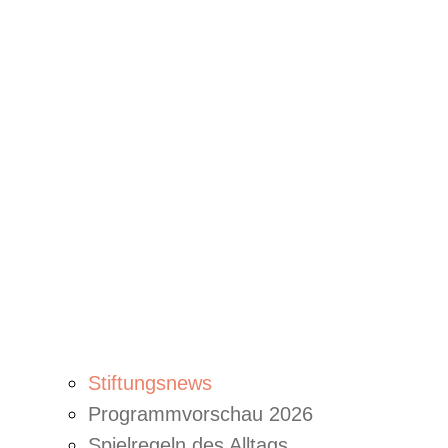
Stiftungsnews
Programmvorschau 2026
Spielregeln des Alltags