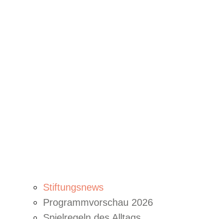
Stiftungsnews
Programmvorschau 2026
Spielregeln des Alltags