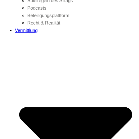
Spielregeln des Alltags
Podcasts
Beteiligungsplattform
Recht & Realität
Vermittlung