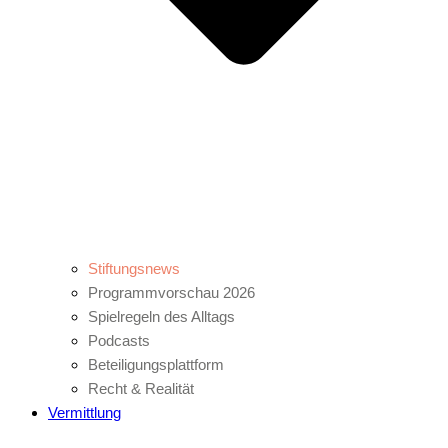
Stiftungsnews
Programmvorschau 2026
Spielregeln des Alltags
Podcasts
Beteiligungsplattform
Recht & Realität
Vermittlung