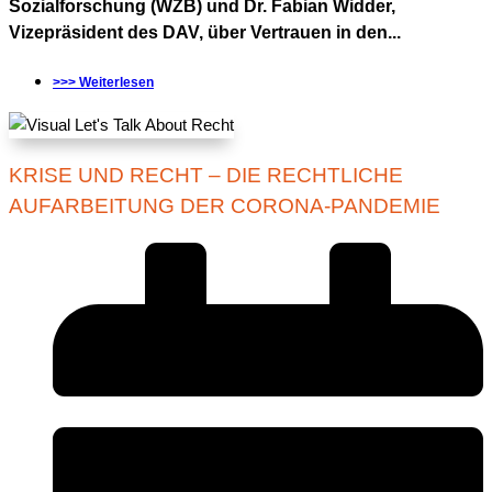
Sozialforschung (WZB) und Dr. Fabian Widder,
Vizepräsident des DAV, über Vertrauen in den...
>>> Weiterlesen
KRISE UND RECHT – DIE RECHTLICHE
AUFARBEITUNG DER CORONA-PANDEMIE