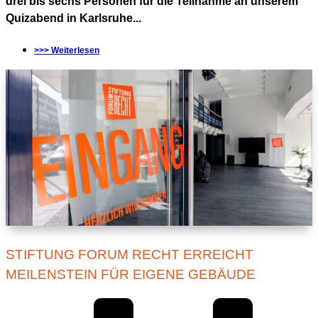
drei bis sechs Personen für die Teilnahme an unserem
Quizabend in Karlsruhe...
>>> Weiterlesen
STIFTUNG FORUM RECHT ERREICHT
MEILENSTEIN FÜR EIGENE GEBÄUDE