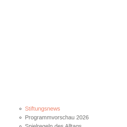
Stiftungsnews
Programmvorschau 2026
Spielregeln des Alltags