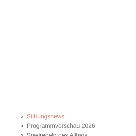
Stiftungsnews
Programmvorschau 2026
Spielregeln des Alltags