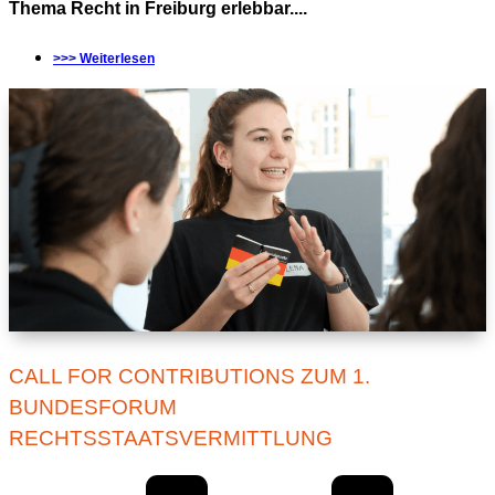
Thema Recht in Freiburg erlebbar....
>>> Weiterlesen
CALL FOR CONTRIBUTIONS ZUM 1.
BUNDESFORUM
RECHTSSTAATSVERMITTLUNG