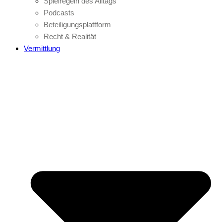
Spielregeln des Alltags
Podcasts
Beteiligungsplattform
Recht & Realität
Vermittlung