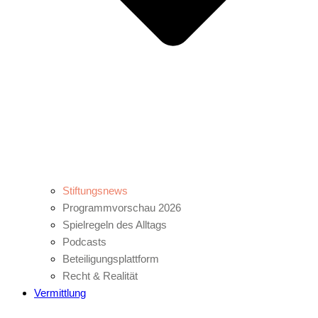
Stiftungsnews
Programmvorschau 2026
Spielregeln des Alltags
Podcasts
Beteiligungsplattform
Recht & Realität
Vermittlung