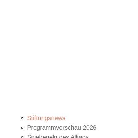
Stiftungsnews
Programmvorschau 2026
Spielregeln des Alltags